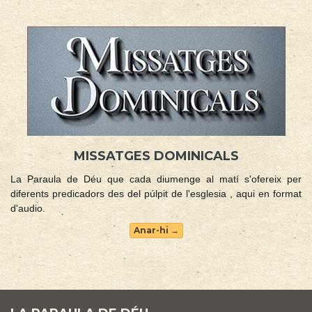
MISSATGES DOMINICALS
La Paraula de Déu que cada diumenge al matí s'ofereix per
diferents predicadors des del púlpit de l'esglesia , aqui en format
d'audio.
Anar-hi →