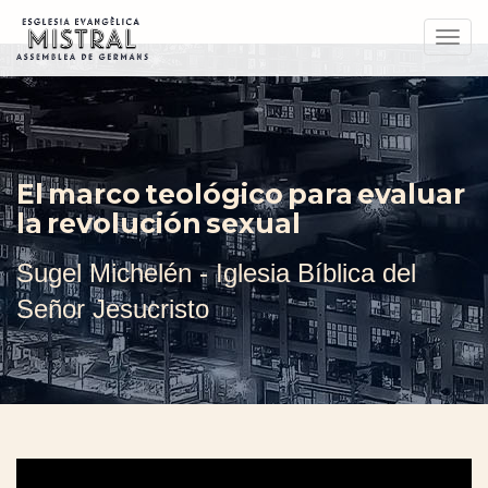
Toggl
navig
El marco teológico para evaluar
la revolución sexual
Sugel Michelén - Iglesia Bíblica del
Señor Jesucristo