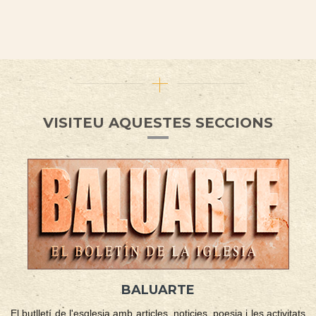
VISITEU AQUESTES SECCIONS
BALUARTE
El butlletí de l'esglesia amb articles, noticies, poesia i les activitats