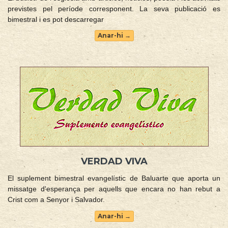
previstes pel període corresponent. La seva publicació es
bimestral i es pot descarregar
Anar-hi →
VERDAD VIVA
El suplement bimestral evangelístic de Baluarte que aporta un
missatge d'esperança per aquells que encara no han rebut a
Crist com a Senyor i Salvador.
Anar-hi →