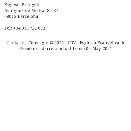
Esglesia Evangèlica
Avinguda de Mistral 85-87
08015-Barcelona
Tel: +34 933 721 632
Contacte
- Copyright © 2020 - CRV - Església Evangèlica de
Germans - darrera actualització
02-May-2021