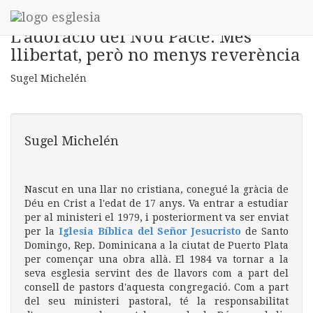
➤
L'adoració del Nou Pacte: Més
llibertat, però no menys reverència
Sugel Michelén
Sugel Michelén
Nascut en una llar no cristiana, conegué la gràcia de
Déu en Crist a l'edat de 17 anys. Va entrar a estudiar
per al ministeri el 1979, i posteriorment va ser enviat
per la
Iglesia Bíblica del Señor Jesucristo
de Santo
Domingo, Rep. Dominicana a la ciutat de Puerto Plata
per començar una obra allà. El 1984 va tornar a la
seva esglesia servint des de llavors com a part del
consell de pastors d'aquesta congregació. Com a part
del seu ministeri pastoral, té la responsabilitat