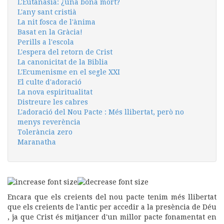
L'Eutanasia: ¿una bona mort?
L'any sant cristià
La nit fosca de l'ànima
Basat en la Gràcia!
Perills a l'escola
L'espera del retorn de Crist
La canonicitat de la Biblia
L'Ecumenisme en el segle XXI
El culte d'adoració
La nova espiritualitat
Distreure les cabres
L'adoració del Nou Pacte : Més llibertat, però no
menys reverència
Tolerància zero
Maranatha
Encara que els creients del nou pacte tenim més llibertat
que els creients de l'antic per accedir a la presència de Déu
, ja que Crist és mitjancer d'un millor pacte fonamentat en