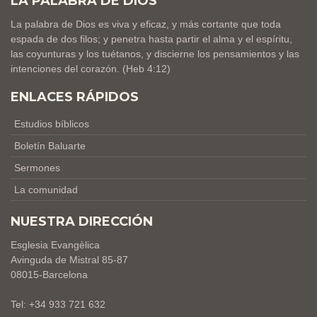
LA PALABRA DE DIOS
La palabra de Dios es viva y eficaz, y más cortante que toda
espada de dos filos; y penetra hasta partir el alma y el espíritu,
las coyunturas y los tuétanos, y discierne los pensamientos y las
intenciones del corazón. (Heb 4:12)
ENLACES RÁPIDOS
Estudios bíblicos
Boletín Baluarte
Sermones
La comunidad
NUESTRA DIRECCIÓN
Esglesia Evangèlica
Avinguda de Mistral 85-87
08015-Barcelona
Tel: +34 933 721 632