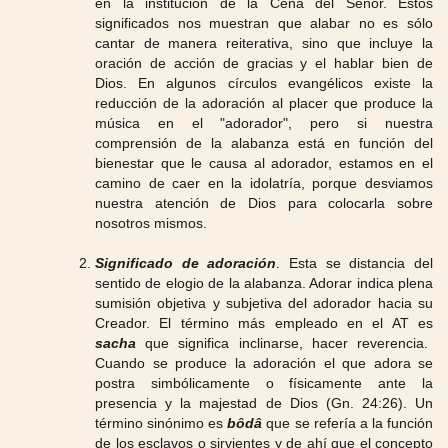
en la institución de la Cena del Señor. Estos
significados nos muestran que alabar no es sólo
cantar de manera reiterativa, sino que incluye la
oración de acción de gracias y el hablar bien de
Dios. En algunos círculos evangélicos existe la
reducción de la adoración al placer que produce la
música en el "adorador", pero si nuestra
comprensión de la alabanza está en función del
bienestar que le causa al adorador, estamos en el
camino de caer en la idolatría, porque desviamos
nuestra atención de Dios para colocarla sobre
nosotros mismos.
Significado de adoración
. Esta se distancia del
sentido de elogio de la alabanza. Adorar indica plena
sumisión objetiva y subjetiva del adorador hacia su
Creador. El término más empleado en el AT es
sacha
que significa inclinarse, hacer reverencia.
Cuando se produce la adoración el que adora se
postra simbólicamente o físicamente ante la
presencia y la majestad de Dios (Gn. 24:26). Un
término sinónimo es
bôdâ
que se refería a la función
de los esclavos o sirvientes y de ahí que el concepto