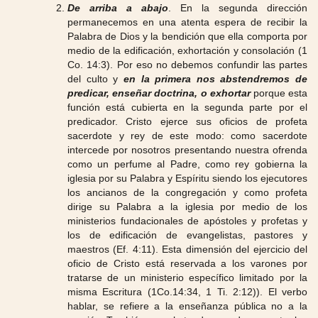
De arriba a abajo
. En la segunda dirección
permanecemos en una atenta espera de recibir la
Palabra de Dios y la bendición que ella comporta por
medio de la edificación, exhortación y consolación (1
Co. 14:3). Por eso no debemos confundir las partes
del culto y
en la primera nos abstendremos de
predicar, enseñar doctrina, o exhortar
porque esta
función está cubierta en la segunda parte por el
predicador. Cristo ejerce sus oficios de profeta
sacerdote y rey de este modo: como sacerdote
intercede por nosotros presentando nuestra ofrenda
como un perfume al Padre, como rey gobierna la
iglesia por su Palabra y Espíritu siendo los ejecutores
los ancianos de la congregación y como profeta
dirige su Palabra a la iglesia por medio de los
ministerios fundacionales de apóstoles y profetas y
los de edificación de evangelistas, pastores y
maestros (Ef. 4:11). Esta dimensión del ejercicio del
oficio de Cristo está reservada a los varones por
tratarse de un ministerio específico limitado por la
misma Escritura (1Co.14:34, 1 Ti. 2:12)). El verbo
hablar, se refiere a la enseñanza pública no a la