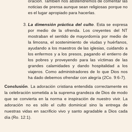
oración. También nos abstendremos de comentar las
noticias de prensa aunque sean religiosas porque no
es el lugar apropiado para hacerlas.
La dimensión práctica del culto
. Esta se expresa
por medio de la ofrenda. Los creyentes del NT
mostraban el sentido de mayordomía por medio de
la limosna, el sostenimiento de viudas y huérfanos,
ayudando a los maestros de las iglesias, cuidando a
los enfermos y a los presos, pagando el entierro de
los pobres y proveyendo para las víctimas de las
grandes calamidades y dando hospitalidad a los
viajeros. Como administradores de lo que Dios nos
ha dado debemos ofrendar con alegría (2Co. 9:6-7).
Conclusión
. La adoración cristiana entendida correctamente es
la celebración sometida a la suprema grandeza de Dios de modo
que se convierta en la norma e inspiración de nuestro vivir. La
adoración no es sólo el culto dominical sino la entrega de
nuestras vidas en sacrificio vivo y santo agradable a Dios cada
día (Ro. 12:1).