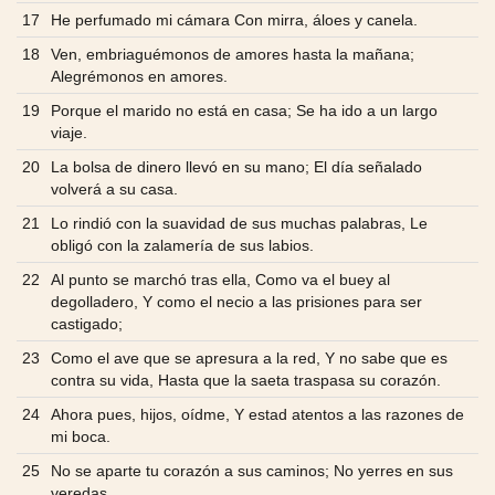
17
He perfumado mi cámara Con mirra, áloes y canela.
18
Ven, embriaguémonos de amores hasta la mañana;
Alegrémonos en amores.
19
Porque el marido no está en casa; Se ha ido a un largo
viaje.
20
La bolsa de dinero llevó en su mano; El día señalado
volverá a su casa.
21
Lo rindió con la suavidad de sus muchas palabras, Le
obligó con la zalamería de sus labios.
22
Al punto se marchó tras ella, Como va el buey al
degolladero, Y como el necio a las prisiones para ser
castigado;
23
Como el ave que se apresura a la red, Y no sabe que es
contra su vida, Hasta que la saeta traspasa su corazón.
24
Ahora pues, hijos, oídme, Y estad atentos a las razones de
mi boca.
25
No se aparte tu corazón a sus caminos; No yerres en sus
veredas.