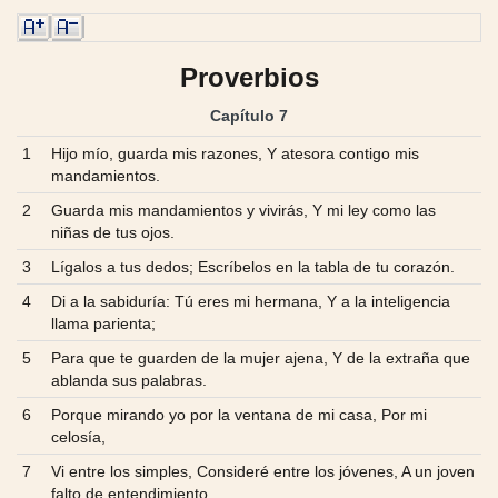
Proverbios
Capítulo 7
1
Hijo mío, guarda mis razones, Y atesora contigo mis
mandamientos.
2
Guarda mis mandamientos y vivirás, Y mi ley como las
niñas de tus ojos.
3
Lígalos a tus dedos; Escríbelos en la tabla de tu corazón.
4
Di a la sabiduría: Tú eres mi hermana, Y a la inteligencia
llama parienta;
5
Para que te guarden de la mujer ajena, Y de la extraña que
ablanda sus palabras.
6
Porque mirando yo por la ventana de mi casa, Por mi
celosía,
7
Vi entre los simples, Consideré entre los jóvenes, A un joven
falto de entendimiento,