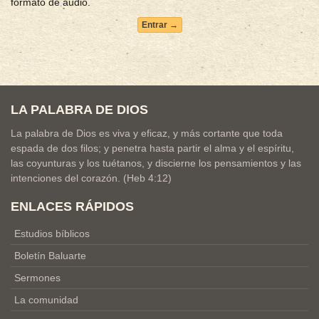
formato de audio.
Entrar →
LA PALABRA DE DIOS
La palabra de Dios es viva y eficaz, y más cortante que toda
espada de dos filos; y penetra hasta partir el alma y el espíritu,
las coyunturas y los tuétanos, y discierne los pensamientos y las
intenciones del corazón. (Heb 4:12)
ENLACES RÁPIDOS
Estudios bíblicos
Boletín Baluarte
Sermones
La comunidad