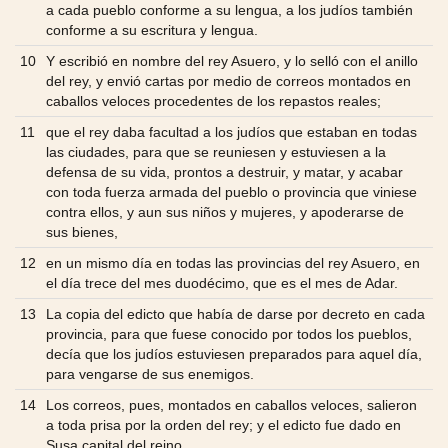
a cada pueblo conforme a su lengua, a los judíos también
conforme a su escritura y lengua.
10
Y escribió en nombre del rey Asuero, y lo selló con el anillo
del rey, y envió cartas por medio de correos montados en
caballos veloces procedentes de los repastos reales;
11
que el rey daba facultad a los judíos que estaban en todas
las ciudades, para que se reuniesen y estuviesen a la
defensa de su vida, prontos a destruir, y matar, y acabar
con toda fuerza armada del pueblo o provincia que viniese
contra ellos, y aun sus niños y mujeres, y apoderarse de
sus bienes,
12
en un mismo día en todas las provincias del rey Asuero, en
el día trece del mes duodécimo, que es el mes de Adar.
13
La copia del edicto que había de darse por decreto en cada
provincia, para que fuese conocido por todos los pueblos,
decía que los judíos estuviesen preparados para aquel día,
para vengarse de sus enemigos.
14
Los correos, pues, montados en caballos veloces, salieron
a toda prisa por la orden del rey; y el edicto fue dado en
Susa capital del reino.