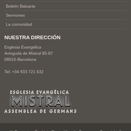
Boletín Baluarte
Sermones
La comunidad
NUESTRA DIRECCIÓN
Esglesia Evangèlica
Avinguda de Mistral 85-87
08015-Barcelona
Tel: +34 933 721 632