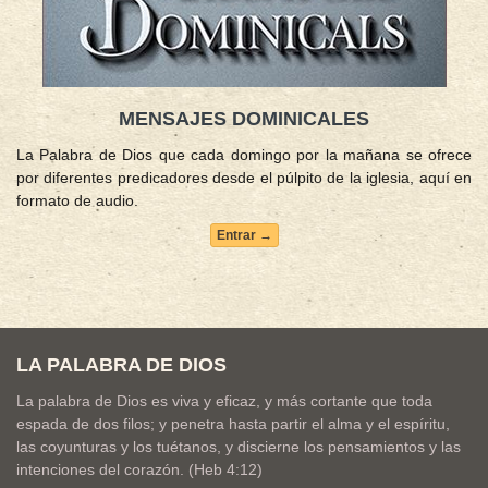
MENSAJES DOMINICALES
La Palabra de Dios que cada domingo por la mañana se ofrece
por diferentes predicadores desde el púlpito de la iglesia, aquí en
formato de audio.
Entrar →
LA PALABRA DE DIOS
La palabra de Dios es viva y eficaz, y más cortante que toda
espada de dos filos; y penetra hasta partir el alma y el espíritu,
las coyunturas y los tuétanos, y discierne los pensamientos y las
intenciones del corazón. (Heb 4:12)