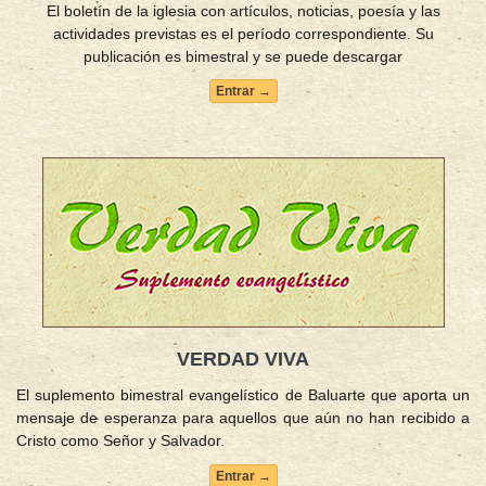
El boletín de la iglesia con artículos, noticias, poesía y las
actividades previstas es el período correspondiente. Su
publicación es bimestral y se puede descargar
Entrar →
VERDAD VIVA
El suplemento bimestral evangelístico de Baluarte que aporta un
mensaje de esperanza para aquellos que aún no han recibido a
Cristo como Señor y Salvador.
Entrar →