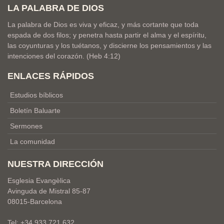
LA PALABRA DE DIOS
La palabra de Dios es viva y eficaz, y más cortante que toda
espada de dos filos; y penetra hasta partir el alma y el espíritu,
las coyunturas y los tuétanos, y discierne los pensamientos y las
intenciones del corazón. (Heb 4:12)
ENLACES RÁPIDOS
Estudios bíblicos
Boletín Baluarte
Sermones
La comunidad
NUESTRA DIRECCIÓN
Esglesia Evangèlica
Avinguda de Mistral 85-87
08015-Barcelona
Tel: +34 933 721 632