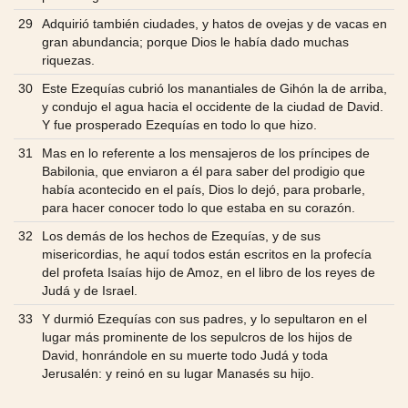
29
Adquirió también ciudades, y hatos de ovejas y de vacas en
gran abundancia; porque Dios le había dado muchas
riquezas.
30
Este Ezequías cubrió los manantiales de Gihón la de arriba,
y condujo el agua hacia el occidente de la ciudad de David.
Y fue prosperado Ezequías en todo lo que hizo.
31
Mas en lo referente a los mensajeros de los príncipes de
Babilonia, que enviaron a él para saber del prodigio que
había acontecido en el país, Dios lo dejó, para probarle,
para hacer conocer todo lo que estaba en su corazón.
32
Los demás de los hechos de Ezequías, y de sus
misericordias, he aquí todos están escritos en la profecía
del profeta Isaías hijo de Amoz, en el libro de los reyes de
Judá y de Israel.
33
Y durmió Ezequías con sus padres, y lo sepultaron en el
lugar más prominente de los sepulcros de los hijos de
David, honrándole en su muerte todo Judá y toda
Jerusalén: y reinó en su lugar Manasés su hijo.