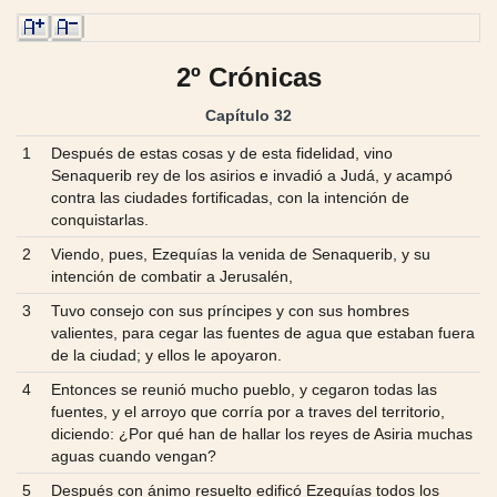
2º Crónicas
Capítulo 32
1
Después de estas cosas y de esta fidelidad, vino
Senaquerib rey de los asirios e invadió a Judá, y acampó
contra las ciudades fortificadas, con la intención de
conquistarlas.
2
Viendo, pues, Ezequías la venida de Senaquerib, y su
intención de combatir a Jerusalén,
3
Tuvo consejo con sus príncipes y con sus hombres
valientes, para cegar las fuentes de agua que estaban fuera
de la ciudad; y ellos le apoyaron.
4
Entonces se reunió mucho pueblo, y cegaron todas las
fuentes, y el arroyo que corría por a traves del territorio,
diciendo: ¿Por qué han de hallar los reyes de Asiria muchas
aguas cuando vengan?
5
Después con ánimo resuelto edificó Ezequías todos los