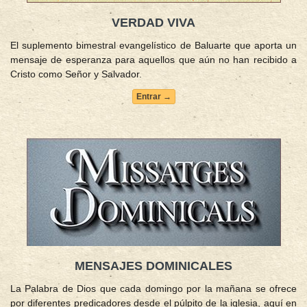
VERDAD VIVA
El suplemento bimestral evangelístico de Baluarte que aporta un
mensaje de esperanza para aquellos que aún no han recibido a
Cristo como Señor y Salvador.
Entrar →
MENSAJES DOMINICALES
La Palabra de Dios que cada domingo por la mañana se ofrece
por diferentes predicadores desde el púlpito de la iglesia, aquí en