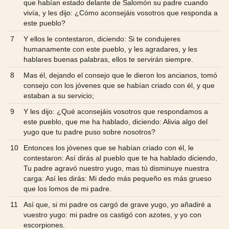
que habían estado delante de Salomón su padre cuando
vivía, y les dijo: ¿Cómo aconsejáis vosotros que responda a
este pueblo?
7
Y ellos le contestaron, diciendo: Si te condujeres
humanamente con este pueblo, y les agradares, y les
hablares buenas palabras, ellos te servirán siempre.
8
Mas él, dejando el consejo que le dieron los ancianos, tomó
consejo con los jóvenes que se habían criado con él, y que
estaban a su servicio;
9
Y les dijo: ¿Qué aconsejáis vosotros que respondamos a
este pueblo, que me ha hablado, diciendo: Alivia algo del
yugo que tu padre puso sobre nosotros?
10
Entonces los jóvenes que se habían criado con él, le
contestaron: Así dirás al pueblo que te ha hablado diciendo,
Tu padre agravó nuestro yugo, mas tú disminuye nuestra
carga: Así les dirás: Mi dedo más pequeño es más grueso
que los lomos de mi padre.
11
Así que, si mi padre os cargó de grave yugo, yo añadiré a
vuestro yugo: mi padre os castigó con azotes, y yo con
escorpiones.