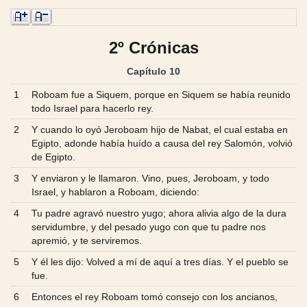
2º Crónicas
Capítulo 10
1
Roboam fue a Siquem, porque en Siquem se había reunido
todo Israel para hacerlo rey.
2
Y cuando lo oyó Jeroboam hijo de Nabat, el cual estaba en
Egipto, adonde había huído a causa del rey Salomón, volvió
de Egipto.
3
Y enviaron y le llamaron. Vino, pues, Jeroboam, y todo
Israel, y hablaron a Roboam, diciendo:
4
Tu padre agravó nuestro yugo; ahora alivia algo de la dura
servidumbre, y del pesado yugo con que tu padre nos
apremió, y te serviremos.
5
Y él les dijo: Volved a mí de aquí a tres días. Y el pueblo se
fue.
6
Entonces el rey Roboam tomó consejo con los ancianos,