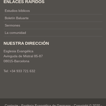
ENLACES RÁPIDOS
Estudios bíblicos
Boletín Baluarte
Sermones
La comunidad
NUESTRA DIRECCIÓN
Esglesia Evangèlica
Avinguda de Mistral 85-87
08015-Barcelona
Tel: +34 933 721 632
Contacte
- Església Evangèlica de Germans - Copyright © 2020 -