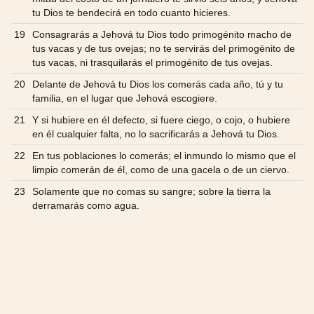
tu Dios te bendecirá en todo cuanto hicieres.
19
Consagrarás a Jehová tu Dios todo primogénito macho de
tus vacas y de tus ovejas; no te servirás del primogénito de
tus vacas, ni trasquilarás el primogénito de tus ovejas.
20
Delante de Jehová tu Dios los comerás cada año, tú y tu
familia, en el lugar que Jehová escogiere.
21
Y si hubiere en él defecto, si fuere ciego, o cojo, o hubiere
en él cualquier falta, no lo sacrificarás a Jehová tu Dios.
22
En tus poblaciones lo comerás; el inmundo lo mismo que el
limpio comerán de él, como de una gacela o de un ciervo.
23
Solamente que no comas su sangre; sobre la tierra la
derramarás como agua.