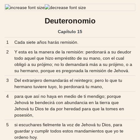
Deuteronomio
Capítulo 15
1
Cada siete años harás remisión.
2
Y esta es la manera de la remisión: perdonará a su deudor
todo aquel que hizo empréstito de su mano, con el cual
obligó a su prójimo; no lo demandará más a su prójimo, o a
su hermano, porque es pregonada la remisión de Jehová.
3
Del extranjero demandarás el reintegro; pero lo que tu
hermano tuviere tuyo, lo perdonará tu mano,
4
para que así no haya en medio de ti mendigo; porque
Jehová te bendecirá con abundancia en la tierra que
Jehová tu Dios te da por heredad para que la tomes en
posesión,
5
si escuchares fielmente la voz de Jehová tu Dios, para
guardar y cumplir todos estos mandamientos que yo te
ordeno hoy.