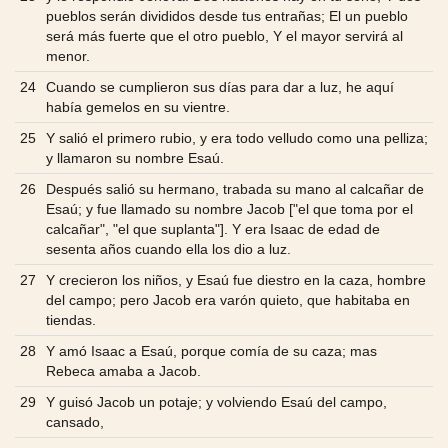
pueblos serán divididos desde tus entrañas; El un pueblo
será más fuerte que el otro pueblo, Y el mayor servirá al
menor.
24
Cuando se cumplieron sus días para dar a luz, he aquí
había gemelos en su vientre.
25
Y salió el primero rubio, y era todo velludo como una pelliza;
y llamaron su nombre Esaú.
26
Después salió su hermano, trabada su mano al calcañar de
Esaú; y fue llamado su nombre Jacob ["el que toma por el
calcañar", "el que suplanta"]. Y era Isaac de edad de
sesenta años cuando ella los dio a luz.
27
Y crecieron los niños, y Esaú fue diestro en la caza, hombre
del campo; pero Jacob era varón quieto, que habitaba en
tiendas.
28
Y amó Isaac a Esaú, porque comía de su caza; mas
Rebeca amaba a Jacob.
29
Y guisó Jacob un potaje; y volviendo Esaú del campo,
cansado,