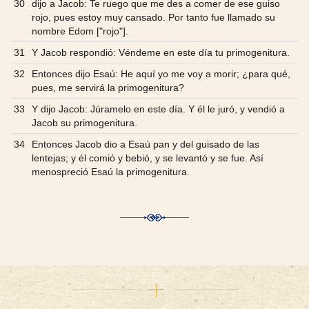
30
dijo a Jacob: Te ruego que me des a comer de ese guiso
rojo, pues estoy muy cansado. Por tanto fue llamado su
nombre Edom ["rojo"].
31
Y Jacob respondió: Véndeme en este día tu primogenitura.
32
Entonces dijo Esaú: He aquí yo me voy a morir; ¿para qué,
pues, me servirá la primogenitura?
33
Y dijo Jacob: Júramelo en este día. Y él le juró, y vendió a
Jacob su primogenitura.
34
Entonces Jacob dio a Esaú pan y del guisado de las
lentejas; y él comió y bebió, y se levantó y se fue. Así
menospreció Esaú la primogenitura.